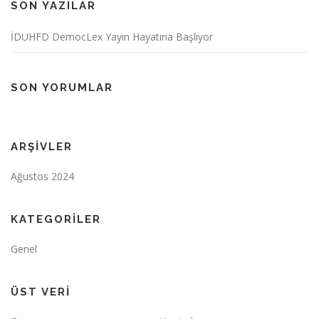
SON YAZILAR
İDUHFD DemocLex Yayın Hayatına Başlıyor
SON YORUMLAR
ARŞIVLER
Ağustos 2024
KATEGORILER
Genel
ÜST VERI